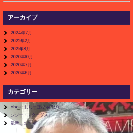
アーカイブ
2024年7月
2022年2月
2021年8月
2020年10月
2020年7月
2020年6月
カテゴリー
about じじーぽぴゅぽぴゅ
ジジー・スターダスト
最新ニュース