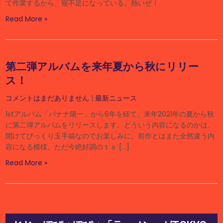
て作業するから、寝不足になっている。熱いぜ！
Read More »
第二弾アルバムを来年夏から秋にリリー
ス！
コメントはまだありません
|
最新ニュース
1stアルバム「バナナ陽一」から6年を経て、来年2021年の夏から秋
に第二弾アルバムをリリースします。どういう内容になるのかは、
開けてびっくり玉手箱なのでお楽しみに。前作とはまた全然違う内
容になる模様。ただ今絶好調のｔｓ […]
Read More »