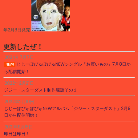
年2月8日発売
更新したぜ！
2024年7月7日
じじーぽぴゅぽぴゅNEWシングル「お買いもの」7月8日か
NEW!
ら配信開始！
2022年2月21日
ジジー・スターダスト制作秘話その１
2022年2月10日
じじーぽぴゅぽぴゅNEWアルバム「ジジー・スターダスト」2月9
日から配信開始！
2021年8月15日
昨日は昨日！