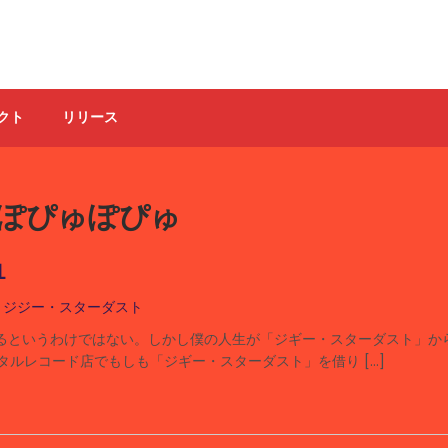
クト
リリース
じーぽぴゅぽぴゅ
１
,
ジジー・スターダスト
るというわけではない。しかし僕の人生が「ジギー・スターダスト」か
タルレコード店でもしも「ジギー・スターダスト」を借り […]