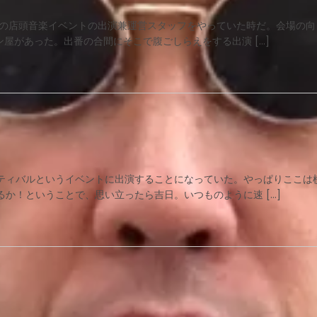
ーの店頭音楽イベントの出演兼運営スタッフをやっていた時だ。会場の向
屋があった。出番の合間にそこで腹ごしらえをする出演 […]
ティバルというイベントに出演することになっていた。やっぱりここは
か！ということで、思い立ったら吉日。いつものように速 […]