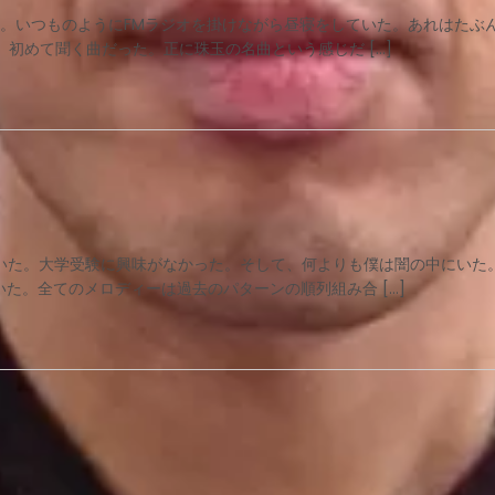
頃だ。いつものようにFMラジオを掛けながら昼寝をしていた。あれはたぶ
初めて聞く曲だった。正に珠玉の名曲という感じだ […]
ていた。大学受験に興味がなかった。そして、何よりも僕は闇の中にいた
た。全てのメロディーは過去のパターンの順列組み合 […]