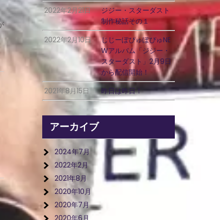
2022年2月21日
ジジー・スターダスト
制作秘話その１
が
2022年2月10日
じじーぽぴゅぽぴゅNE
Wアルバム「ジジー・
スターダスト」2月9日
から配信開始！
2021年8月15日
昨日は昨日！
アーカイブ
2024年7月
2022年2月
2021年8月
2020年10月
2020年7月
2020年6月