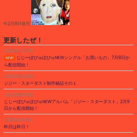
年2月8日発売
更新したぜ！
2024年7月7日
じじーぽぴゅぽぴゅNEWシングル「お買いもの」7月8日か
NEW!
ら配信開始！
2022年2月21日
ジジー・スターダスト制作秘話その１
2022年2月10日
じじーぽぴゅぽぴゅNEWアルバム「ジジー・スターダスト」2月9
日から配信開始！
2021年8月15日
昨日は昨日！