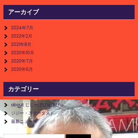
アーカイブ
2024年7月
2022年2月
2021年8月
2020年10月
2020年7月
2020年6月
カテゴリー
about じじーぽぴゅぽぴゅ
ジジー・スターダスト
最新ニュース