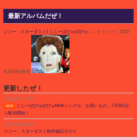
最新アルバムだぜ！
ジジー・スターダスト/ じじーぽぴゅぽぴゅ
（←クリック） 2022
年2月8日発売
更新したぜ！
2024年7月7日
じじーぽぴゅぽぴゅNEWシングル「お買いもの」7月8日か
NEW!
ら配信開始！
2022年2月21日
ジジー・スターダスト制作秘話その１